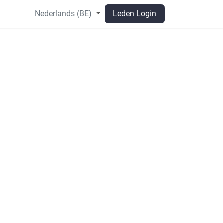
Nederlands (BE)
Leden Login