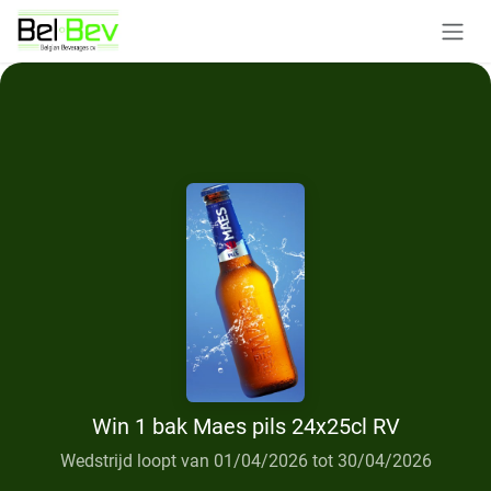
Overslaan naar inhoud
Win 1 bak Maes pils 24x25cl RV
Wedstrijd loopt van 01/04/2026 tot 30/04/2026