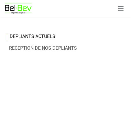
Se rendre au contenu
DEPLIANTS ACTUELS
RECEPTION DE NOS DEPLIANTS