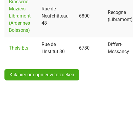
Brasserie
Maziers
Rue de
Recogne
Libramont
Neufchâteau
6800
(Libramont)
(Ardennes
48
Boissons)
Rue de
Differt-
Theis Ets
6780
l'Institut 30
Messancy
Klik hier om opnieuw te zoeken