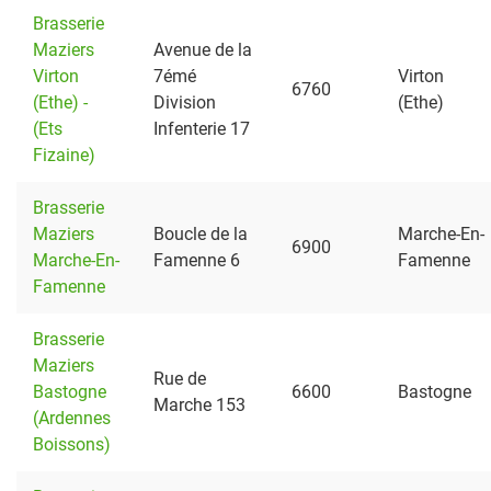
Brasserie
Maziers
Avenue de la
Virton
7émé
Virton
6760
(Ethe) -
Division
(Ethe)
(Ets
Infenterie 17
Fizaine)
Brasserie
Maziers
Boucle de la
Marche-En-
6900
Marche-En-
Famenne 6
Famenne
Famenne
Brasserie
Maziers
Rue de
Bastogne
6600
Bastogne
Marche 153
(Ardennes
Boissons)