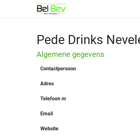
Overslaan naar inhoud
Over BelBev
Pede Drinks Nevel
Algemene gegevens
Contactpersoon
Adres
Telefoon nr
Email
Website