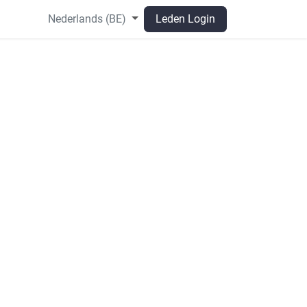
Nederlands (BE)
Leden Login