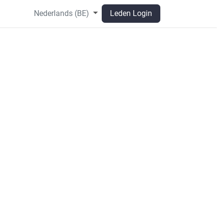
Nederlands (BE)
Leden Login